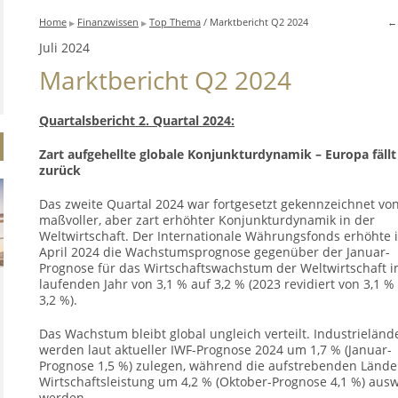
Home
Finanzwissen
Top Thema
/ Marktbericht Q2 2024
←
▶
▶
Juli 2024
Marktbericht Q2 2024
Quartalsbericht 2. Quartal 2024:
Zart aufgehellte globale Konjunkturdynamik – Europa fällt
zurück
Das zweite Quartal 2024 war fortgesetzt gekennzeichnet vo
maßvoller, aber zart erhöhter Konjunkturdynamik in der
Weltwirtschaft. Der Internationale Währungsfonds erhöhte 
April 2024 die Wachstumsprognose gegenüber der Januar-
Prognose für das Wirtschaftswachstum der Weltwirtschaft 
laufenden Jahr von 3,1 % auf 3,2 % (2023 revidiert von 3,1 %
3,2 %).
Das Wachstum bleibt global ungleich verteilt. Industrieländ
werden laut aktueller IWF-Prognose 2024 um 1,7 % (Januar-
Prognose 1,5 %) zulegen, während die aufstrebenden Lände
Wirtschaftsleistung um 4,2 % (Oktober-Prognose 4,1 %) aus
werden.