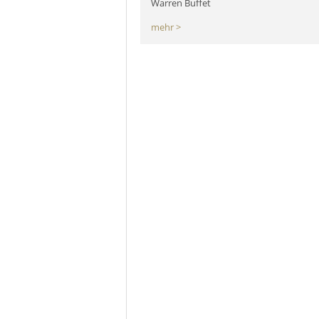
Warren Buffet
mehr >